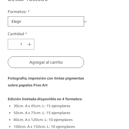
de
Formatos:
*
oferta
Cantidad
*
Agregar al carrito
Fotografía, impresión con tintas pigmentas
sobre papeles Fine Art
Edición limitada disponible en 4 formatos:
30cm. A x 45cm. L: 15 ejemplares
50cm. A x 75cm. L: 15 ejemplares
80cm. A x 120cm. L: 10 ejemplares
100cm. A x 150cm. L: 10 ejemplares