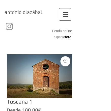
antonio olazábal
Tienda online
Toscana 1
Precio
Desde
180,00€