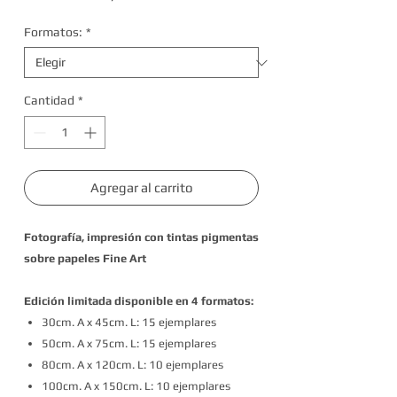
de
Formatos:
*
oferta
Cantidad
*
Agregar al carrito
Fotografía, impresión con tintas pigmentas
sobre papeles Fine Art
Edición limitada disponible en 4 formatos:
30cm. A x 45cm. L: 15 ejemplares
50cm. A x 75cm. L: 15 ejemplares
80cm. A x 120cm. L: 10 ejemplares
100cm. A x 150cm. L: 10 ejemplares