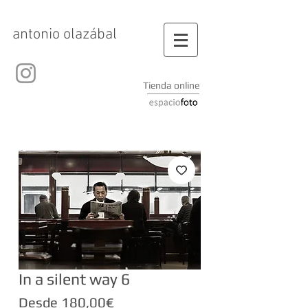
antonio olazábal
Tienda online
In a silent way 6
Precio
Desde
180,00€