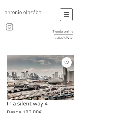
antonio olazábal
Tienda online
In a silent way 4
Precio
Desde
180,00€