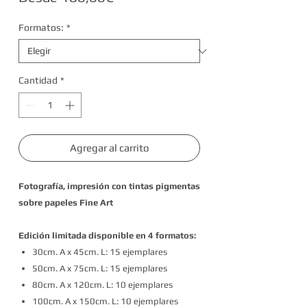
de
Formatos:
*
oferta
Cantidad
*
Agregar al carrito
Fotografía, impresión con tintas pigmentas
sobre papeles Fine Art
Edición limitada disponible en 4 formatos:
30cm. A x 45cm. L: 15 ejemplares
50cm. A x 75cm. L: 15 ejemplares
80cm. A x 120cm. L: 10 ejemplares
100cm. A x 150cm. L: 10 ejemplares