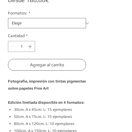
de
Formatos:
*
oferta
Cantidad
*
Agregar al carrito
Fotografía, impresión con tintas pigmentas
sobre papeles Fine Art
Edición limitada disponible en 4 formatos:
30cm. A x 45cm. L: 15 ejemplares
50cm. A x 75cm. L: 15 ejemplares
80cm. A x 120cm. L: 10 ejemplares
100cm. A x 150cm. L: 10 ejemplares