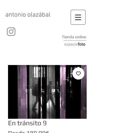
antonio olazábal
Tienda online
En tránsito 9
Precio
Desde
180,00€