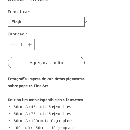
de
Formatos:
*
oferta
Cantidad
*
Agregar al carrito
Fotografía, impresión con tintas pigmentas
sobre papeles Fine Art
Edición limitada disponible en 4 formatos:
30cm. A x 45cm. L: 15 ejemplares
50cm. A x 75cm. L: 15 ejemplares
80cm. A x 120cm. L: 10 ejemplares
100cm. A x 150cm. L: 10 ejemplares