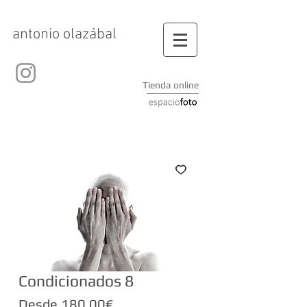
antonio olazábal
Tienda online
Condicionados 8
Precio
Desde
180,00€